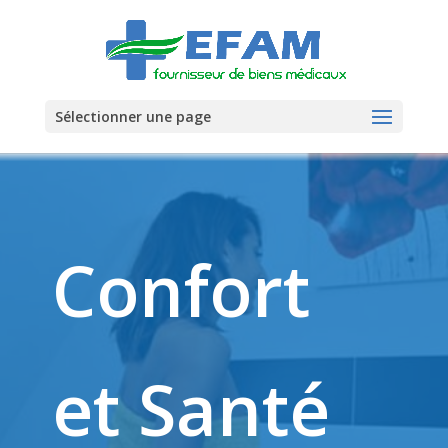
Sélectionner une page
Confort
et Santé