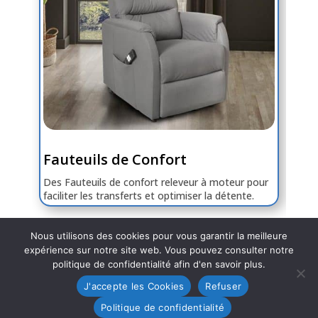
Fauteuils de Confort
Des Fauteuils de confort releveur à moteur pour
faciliter les transferts et optimiser la détente.
Nous utilisons des cookies pour vous garantir la meilleure
expérience sur notre site web. Vous pouvez consulter notre
politique de confidentialité afin d'en savoir plus.
J'accepte les Cookies
Refuser
© EFAM 2023-2024 |
Mentions légales
|
Politique
Politique de confidentialité
de confidentialité
| Site réalisé par
Agence Nautile