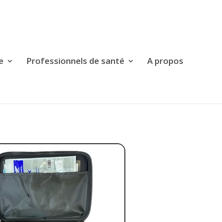
e
Professionnels de santé
A propos