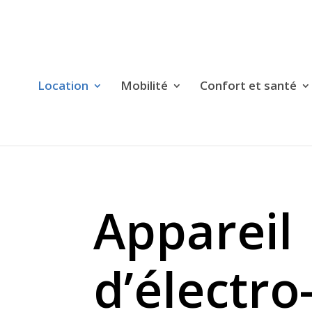
Location
Mobilité
Confort et santé
Appareil
d’électro