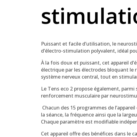
stimulat
Puissant et facile d’utilisation, le neuro
d’électro-stimulation polyvalent, idéal po
À la fois doux et puissant, cet appareil d
électrique par les électrodes bloquant le 
système nerveux central, tout en stimula
Le Tens eco 2 propose également, parmi 
renforcement musculaire par neurostimu
Chacun des 15 programmes de l’appareil d
la séance, la fréquence ainsi que la large
Chaque paramètre est modifiable indép
Cet appareil offre des bénéfices dans le