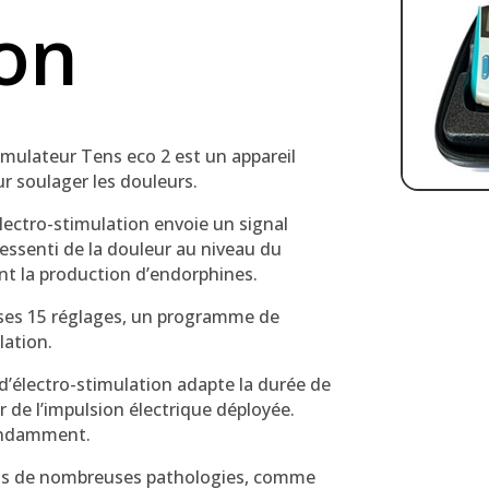
ion
stimulateur Tens eco 2 est un appareil
ur soulager les douleurs.
’électro-stimulation envoie un signal
ressenti de la douleur au niveau du
nt la production d’endorphines.
ses 15 réglages, un programme de
lation.
’électro-stimulation adapte la durée de
ur de l’impulsion électrique déployée.
endamment.
 cas de nombreuses pathologies, comme