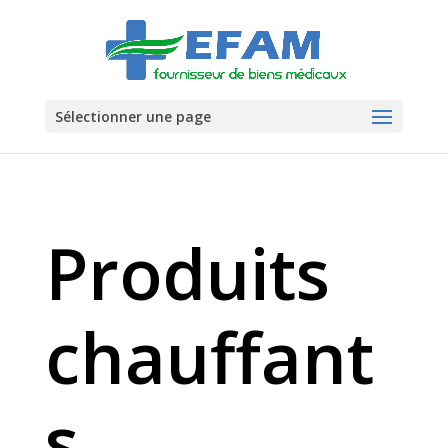
Sélectionner une page
Produits
chauffant
s