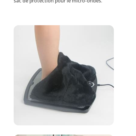
sac de protection pour le micro-ondes.