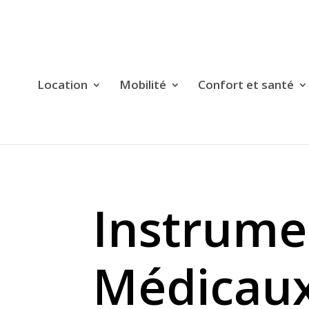
Location
Mobilité
Confort et santé
Instrume
Médicau