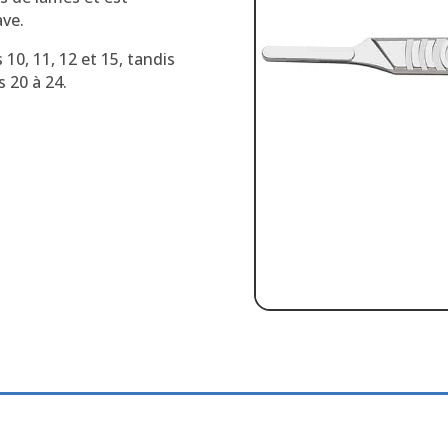
ave.
10, 11, 12 et 15, tandis
 20 à 24.