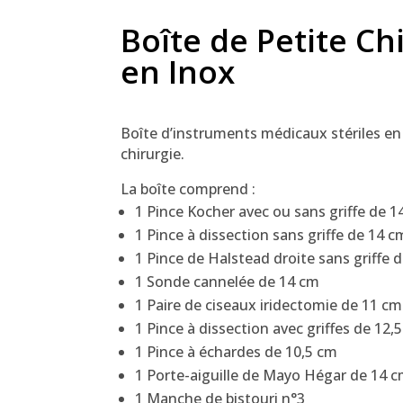
Boîte de Petite Ch
en Inox
Boîte d’instruments médicaux stériles en
chirurgie.
La boîte comprend :
1 Pince Kocher avec ou sans griffe de 1
1 Pince à dissection sans griffe de 14 c
1 Pince de Halstead droite sans griffe 
1 Sonde cannelée de 14 cm
1 Paire de ciseaux iridectomie de 11 cm
1 Pince à dissection avec griffes de 12,
1 Pince à échardes de 10,5 cm
1 Porte-aiguille de Mayo Hégar de 14 
1 Manche de bistouri n°3