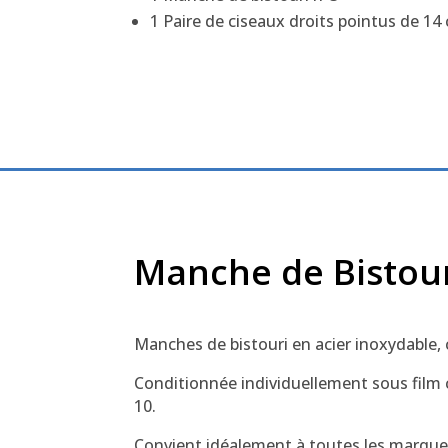
1 Paire de ciseaux droits pointus de 14
Manche de Bistou
Manches de bistouri en acier inoxydable
Conditionnée individuellement sous film 
10.
Convient idéalement à toutes les marque