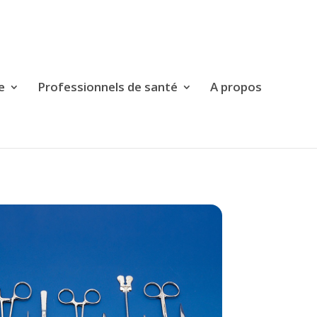
e
Professionnels de santé
A propos