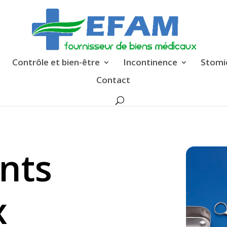
Contrôle et bien-être
Incontinence
Stomi
Contact
nts
x