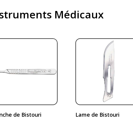
struments Médicaux
che de Bistouri
Lame de Bistouri