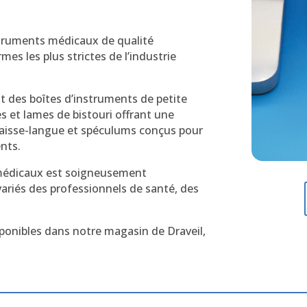
truments médicaux de qualité
es les plus strictes de l’industrie
 des boîtes d’instruments de petite
s et lames de bistouri offrant une
abaisse-langue et spéculums conçus pour
ents.
médicaux est soigneusement
ariés des professionnels de santé, des
onibles dans notre magasin de Draveil,